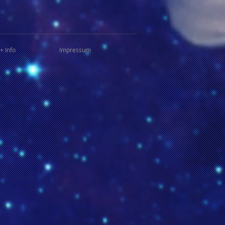
+ Info
Impressum