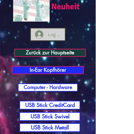
Neuheit
Log ind
Zurück zur Hauptseite
In-Ear Kopfhörer
Computer - Hardware
USB Stick CreditCard
USB Stick Swivel
USB Stick Metall