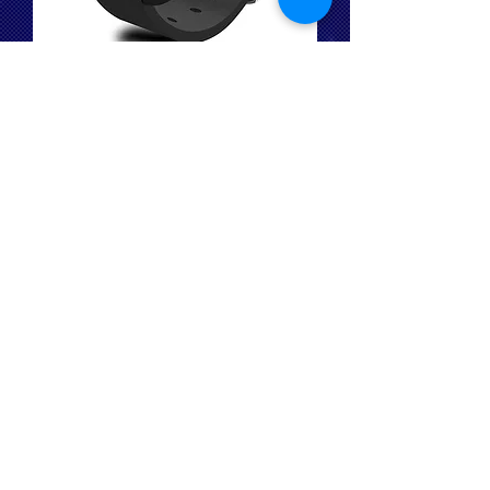
Aktion: ab 25€ Warenwert diese
Smartwatch U8 für 1Cent dazu
Ikke på lager
Smartwatch U8 Schwarz