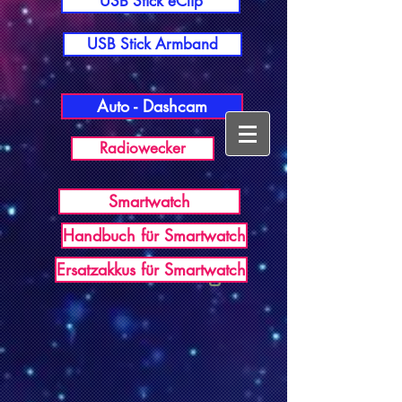
USB Stick eClip
USB Stick Armband
Auto - Dashcam
Radiowecker
Smartwatch
Handbuch für Smartwatch
USB Germany
Ersatzakkus für Smartwatch