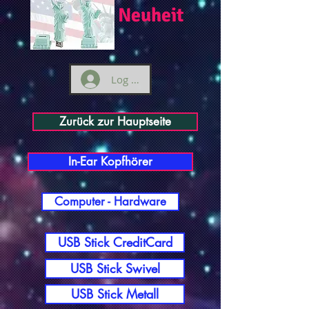
Neuheit
Log ind
Zurück zur Hauptseite
In-Ear Kopfhörer
Computer - Hardware
USB Stick CreditCard
USB Stick Swivel
USB Stick Metall