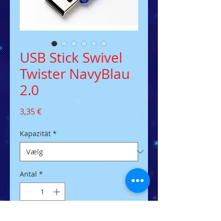
USB Stick Swivel
Twister NavyBlau
2.0
Pris
3,35 €
Kapazität
*
Antal
*