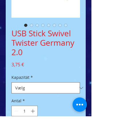
USB Stick Swivel
Twister Germany
2.0
Pris
3,75 €
Kapazität
*
Antal
*