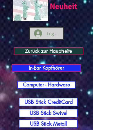
Neuheit
Log ind
Zurück zur Hauptseite
In-Ear Kopfhörer
Computer - Hardware
USB Stick CreditCard
USB Stick Swivel
USB Stick Metall