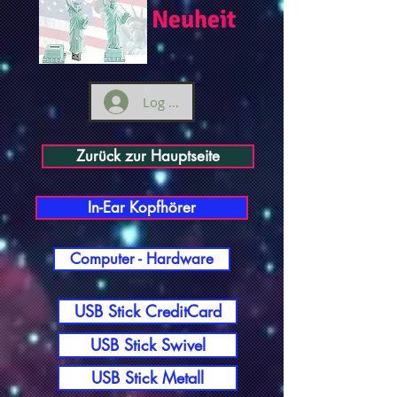
Neuheit
Log ind
Zurück zur Hauptseite
In-Ear Kopfhörer
Computer - Hardware
USB Stick CreditCard
USB Stick Swivel
USB Stick Metall