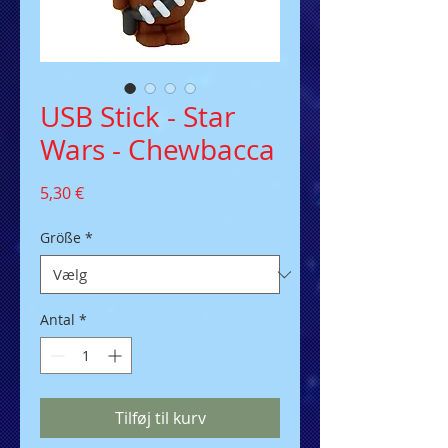
USB Stick - Star
Wars - Chewbacca
Pris
5,30 €
Größe
*
Antal
*
Tilføj til kurv