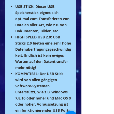
USB STICK: Dieser USB
Speicherstick eignet sich
optimal zum Transferieren von
Dateien aller Art, wie z.B. von
Dokumenten, Bilder, etc.
HIGH SPEED USB 2.0: USB
Sticks 2.0 bieten eine sehr hohe
Datenübertragungsgeschwindig
keit. Endlich ist kein ewiges
Warten auf den Datentransfer
mehr nötig!
KOMPATIBEL: Der USB Stick
wird von allen gängigen
Software-Systemen
unterstützt, wie z.B. Windows
7,8,10 oder höher und Mac OS X
oder höher. Voraussetzung ist
ein funktionierender USB Port-