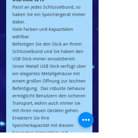
Passt an jedes Schlüs
selbund, so
haben Sie ein Speichergerät immer
dabei.
Viele Farben und Kapazitäten
wählbar
Befestigen Sie den Stick an Ihrem
Schlüsselbund und Sie haben den
USB Stick immer
einsatzbereit.
Unser Metall USB Stick verfügt
über
ein elegantes Metallgehäuse mit
einem großen Öffnung zur leichten
Befestigung. Das robuste Gehäuse
ermöglicht Benutzern den sicheren
Transport, wohin auch immer sie
mit ihren neuen Geräten gehen.
Erweitern Sie Ihre
Speicherkapazität mit diesem
besonders kompakten und