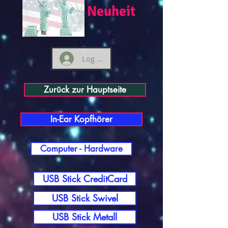
Neuheit
Log ind
Zurück zur Hauptseite
In-Ear Kopfhörer
Computer - Hardware
USB Stick CreditCard
USB Stick Swivel
USB Stick Metall