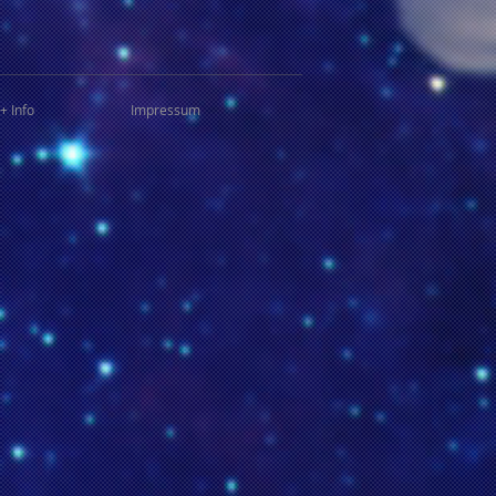
+ Info
Impressum