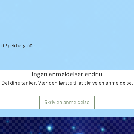
und Speichergröße
Ingen anmeldelser endnu
Del dine tanker. Vær den første til at skrive en anmeldelse.
Skriv en anmeldelse