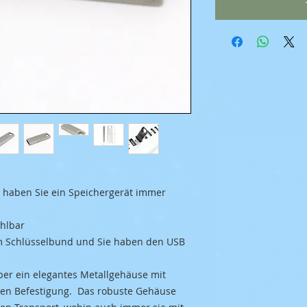
o haben Sie ein Speichergerät immer
ählbar
em Schlüsselbund und Sie haben den USB
ber ein elegantes Metallgehäuse mit
ten Befestigung. Das robuste Gehäuse