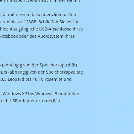
en Transport, wohin auch immer sie mit
zität mit diesem besonders kompakten
k um bis zu 128GB. Schließen Sie es zur
hlecht zugängliche USB-Anschlüsse Ihres
 Notebook oder das Audiosystem Ihres
s (abhängig von der Speicherkapazität)
MB/s (abhängig von der Speicherkapazität)
 10.5 Leopard bis 10.10 Yosemite und
Cs: Windows XP bis Windows 8 und höher
roid: USB Adapter erforderlich