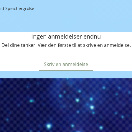
und Speichergröße
Ingen anmeldelser endnu
Del dine tanker. Vær den første til at skrive en anmeldelse.
Skriv en anmeldelse