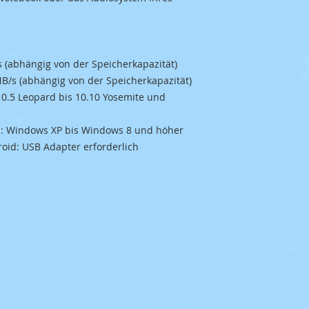
s (abhängig von der Speicherkapazität)
MB/s (abhängig von der Speicherkapazität)
 10.5 Leopard bis 10.10 Yosemite und
Cs: Windows XP bis Windows 8 und höher
roid: USB Adapter erforderlich