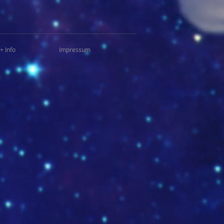
+ Info
Impressum