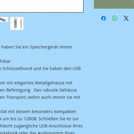
o haben Sie ein Speichergerät immer
ählbar
em Schlüsselbund und Sie haben den USB
ber ein elegantes Metallgehäuse mit
ten Befestigung. Das robuste Gehäuse
en Transport, wohin auch immer sie mit
zität mit diesem besonders kompakten
k um bis zu 128GB. Schließen Sie es zur
hlecht zugängliche USB-Anschlüsse Ihres
 Notebook oder das Audiosystem Ihres