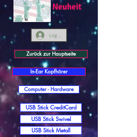
Neuheit
Log ind
Zurück zur Hauptseite
In-Ear Kopfhörer
Computer - Hardware
USB Stick CreditCard
USB Stick Swivel
USB Stick Metall