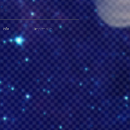
+ Info
Impressum