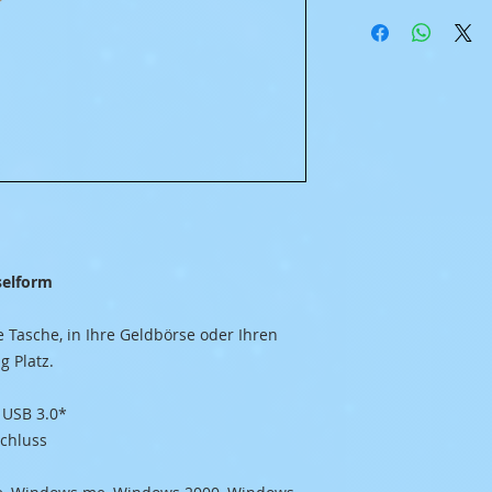
Stick in Schlüsselform
e Tasche, in Ihre Geldbörse oder Ihren
g Platz.
 USB 3.0*
chluss