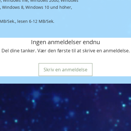
e, Windows me, Windows 2000, Windows
, Windows 8, Windows 10 und höher,
 MB/Sek., lesen 6-12 MB/Sek.
Ingen anmeldelser endnu
Del dine tanker. Vær den første til at skrive en anmeldelse.
Skriv en anmeldelse