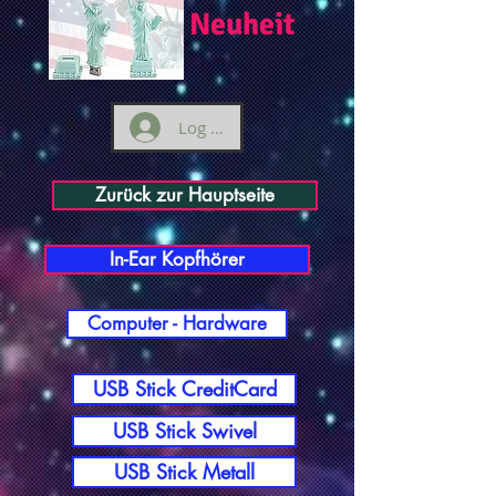
Neuheit
Log ind
Zurück zur Hauptseite
In-Ear Kopfhörer
Computer - Hardware
USB Stick CreditCard
USB Stick Swivel
USB Stick Metall