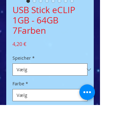
USB Stick eCLIP
1GB - 64GB
7Farben
Pris
4,20 €
Speicher
*
Farbe
*
Antal
*