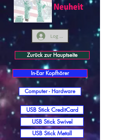
Neuheit
Log ind
Zurück zur Hauptseite
In-Ear Kopfhörer
Computer - Hardware
USB Stick CreditCard
USB Stick Swivel
USB Stick Metall