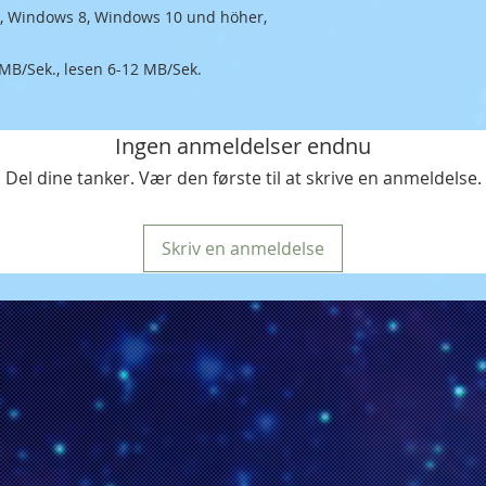
, Windows 8, Windows 10 und höher,
 MB/Sek., lesen 6-12 MB/Sek.
Ingen anmeldelser endnu
Del dine tanker. Vær den første til at skrive en anmeldelse.
Skriv en anmeldelse