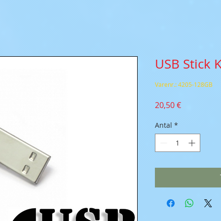
USB Stick
Varenr.: 4205-128GB
Pris
20,50 €
Antal
*