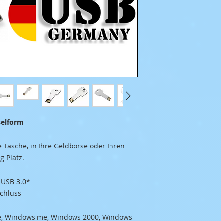
Stick in Schlüsselform
e Tasche, in Ihre Geldbörse oder Ihren
g Platz.
 USB 3.0*
chluss
e, Windows me, Windows 2000, Windows