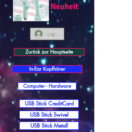
Neuheit
Log ind
Zurück zur Hauptseite
In-Ear Kopfhörer
Computer - Hardware
USB Stick CreditCard
USB Stick Swivel
USB Stick Metall