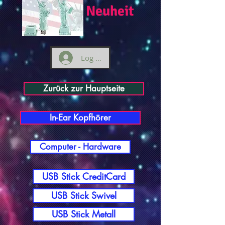
Neuheit
Log ind
Zurück zur Hauptseite
In-Ear Kopfhörer
Computer - Hardware
USB Stick CreditCard
USB Stick Swivel
USB Stick Metall