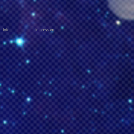
+ Info
Impressum