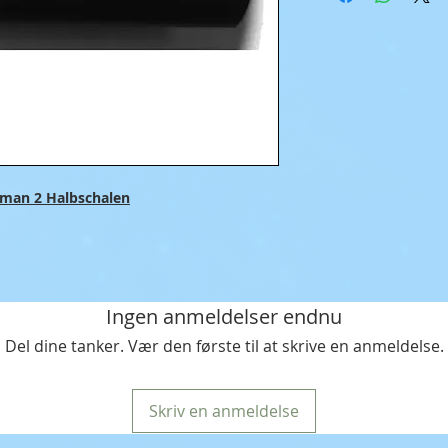
 man 2 Halbschalen
Ingen anmeldelser endnu
Del dine tanker. Vær den første til at skrive en anmeldelse.
Skriv en anmeldelse