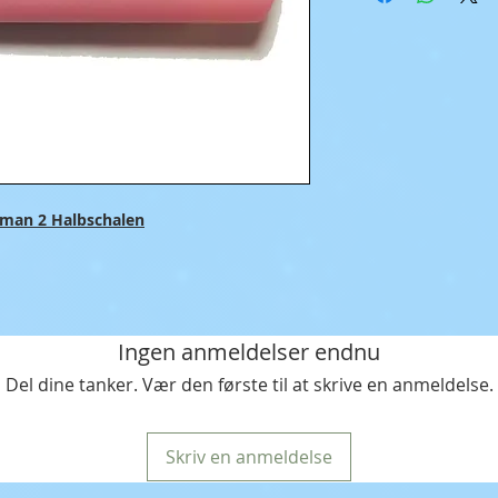
 man 2 Halbschalen
Ingen anmeldelser endnu
Del dine tanker. Vær den første til at skrive en anmeldelse.
Skriv en anmeldelse