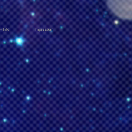
+ Info
Impressum