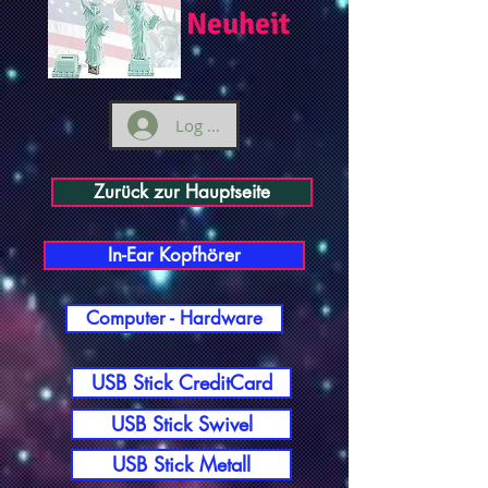
Neuheit
Log ind
Zurück zur Hauptseite
In-Ear Kopfhörer
Computer - Hardware
USB Stick CreditCard
USB Stick Swivel
USB Stick Metall