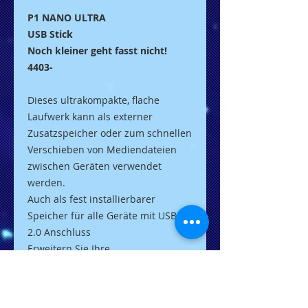
P1 NANO ULTRA
USB Stick
Noch kleiner geht fasst nicht!
4403-
Dieses ultrakompakte, flache
Laufwerk kann als externer
Zusatzspeicher oder zum schnellen
Verschieben von Mediendateien
zwischen Geräten verwendet
werden.
Auch als fest installierbarer
Speicher für alle Geräte mit USB
2.0 Anschluss
Erweitern Sie Ihre
Speicherkapazität mit diesem
besonders kompakten und
unauffälligen Flash-Laufwerk um