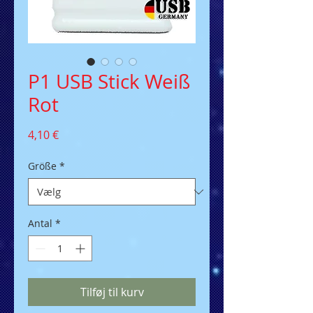
P1 USB Stick Weiß
Rot
Pris
4,10 €
Größe
*
Antal
*
Tilføj til kurv