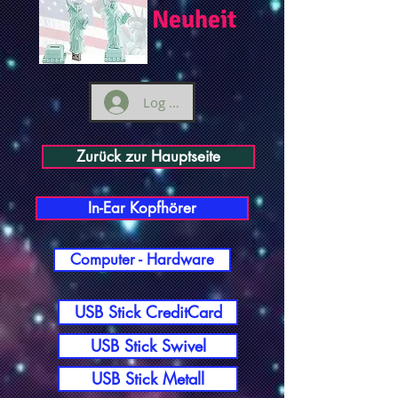
Neuheit
Log ind
Zurück zur Hauptseite
In-Ear Kopfhörer
Computer - Hardware
USB Stick CreditCard
USB Stick Swivel
USB Stick Metall