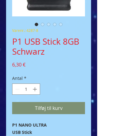
Varenr.: 4287-8
P1 USB Stick 8GB
Schwarz
Pris
6,30 €
Antal
*
Tilføj til kurv
P1 NANO ULTRA
USB Stick