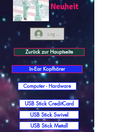
Neuheit
Log ind
Zurück zur Hauptseite
In-Ear Kopfhörer
Computer - Hardware
USB Stick CreditCard
USB Stick Swivel
USB Stick Metall