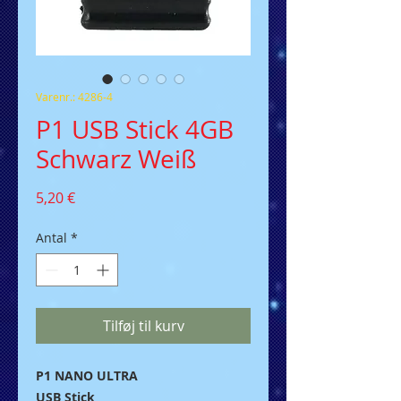
Varenr.: 4286-4
P1 USB Stick 4GB
Schwarz Weiß
Pris
5,20 €
Antal
*
Tilføj til kurv
P1 NANO ULTRA
USB Stick