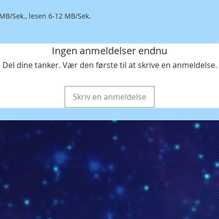
 MB/Sek., lesen 6-12 MB/Sek.
Ingen anmeldelser endnu
Del dine tanker. Vær den første til at skrive en anmeldelse.
Skriv en anmeldelse