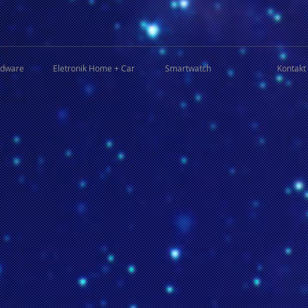
rdware
Eletronik Home + Car
Smartwatch
Kontakt 