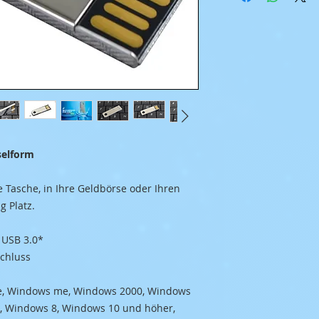
Stick in Schlüsselform
e Tasche, in Ihre Geldbörse oder Ihren
g Platz.
 USB 3.0*
chluss
e, Windows me, Windows 2000, Windows
, Windows 8, Windows 10 und höher,