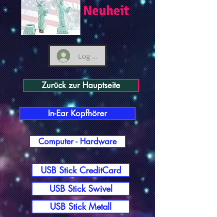
Neuheit
Log ind
Zurück zur Hauptseite
In-Ear Kopfhörer
Computer - Hardware
USB Stick CreditCard
USB Stick Swivel
USB Stick Metall