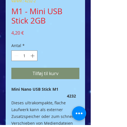
Varenr.: 4232-2
M1 - Mini USB
Stick 2GB
Pris
4,20 €
Antal
*
Tilføj til kurv
Mini Nano USB Stick M1
4232
Dieses ultrakompakte, flache
Laufwerk kann als externer
Zusatzspeicher oder zum schnellen
Verschieben von Mediendateien