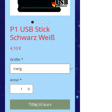
P1 USB Stick
Schwarz Weiß
Pris
4,10 €
Größe
*
Antal
*
Tilføj til kurv