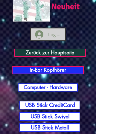
Neuheit
Log ind
Zurück zur Hauptseite
In-Ear Kopfhörer
Computer - Hardware
USB Stick CreditCard
USB Stick Swivel
USB Stick Metall