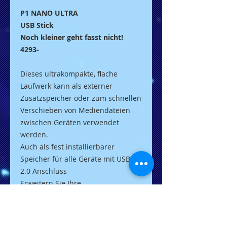
P1 NANO ULTRA
USB Stick
Noch kleiner geht fasst nicht!
4293-
Dieses ultrakompakte, flache
Laufwerk kann als externer
Zusatzspeicher oder zum schnellen
Verschieben von Mediendateien
zwischen Geräten verwendet
werden.
Auch als fest installierbarer
Speicher für alle Geräte mit USB
2.0 Anschluss
Erweitern Sie Ihre
Speicherkapazität mit diesem
besonders kompakten und
unauffälligen Flash-Laufwerk um