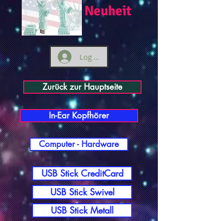
Neuheit
Log ind
Zurück zur Hauptseite
In-Ear Kopfhörer
Computer - Hardware
USB Stick CreditCard
USB Stick Swivel
USB Stick Metall