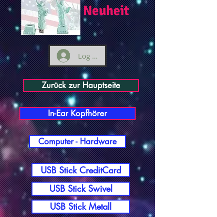
Neuheit
Log ind
Zurück zur Hauptseite
In-Ear Kopfhörer
Computer - Hardware
USB Stick CreditCard
USB Stick Swivel
USB Stick Metall