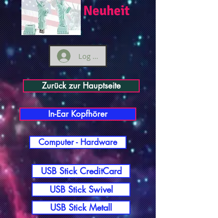
Neuheit
Log ind
Zurück zur Hauptseite
In-Ear Kopfhörer
Computer - Hardware
USB Stick CreditCard
USB Stick Swivel
USB Stick Metall