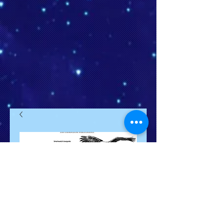
Varenr.: 7002