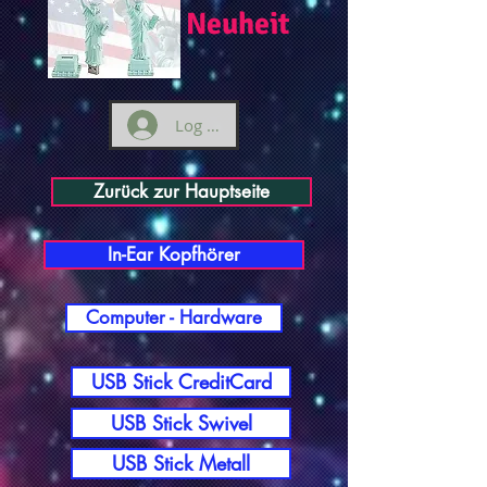
Neuheit
Log ind
Zurück zur Hauptseite
In-Ear Kopfhörer
Computer - Hardware
USB Stick CreditCard
USB Stick Swivel
USB Stick Metall