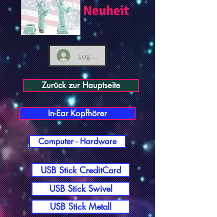
Neuheit
Log ind
Zurück zur Hauptseite
In-Ear Kopfhörer
Computer - Hardware
USB Stick CreditCard
USB Stick Swivel
USB Stick Metall