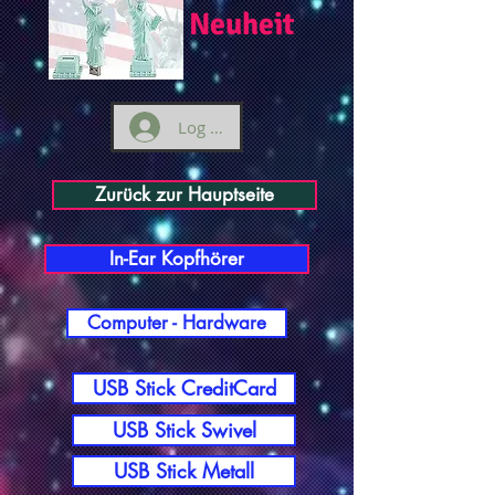
Neuheit
Log ind
Zurück zur Hauptseite
In-Ear Kopfhörer
Computer - Hardware
USB Stick CreditCard
USB Stick Swivel
USB Stick Metall