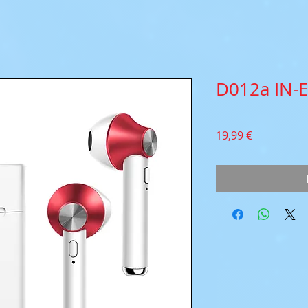
D012a IN-E
Pris
19,99 €