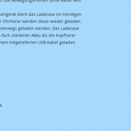
ch die Bewegungsfreiheit ohne Kabel sehr
portgerät dient das Ladecase im trendigen
er Ohrhörer werden diese wieder geladen.
nterwegs geladen werden. Das Ladecase
0-fach stärkeren Akku als die Kopfhörer
inem mitgelieferten USB Kabel geladen
A