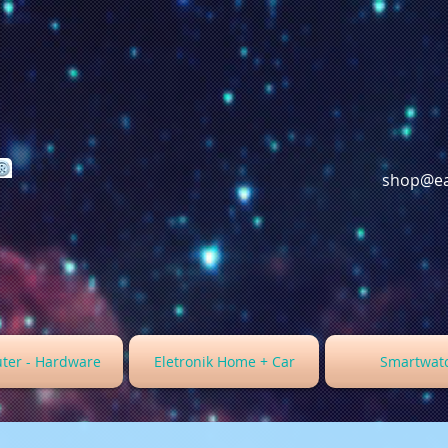
shop@ea
ter - Hardware
Eletronik Home + Car
Smartwat