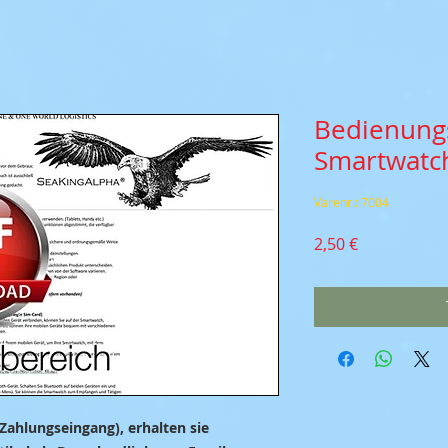
Bedienung
Smartwatch
Varenr.: 7004
Pris
2,50 €
Zahlungseingang), erhalten sie