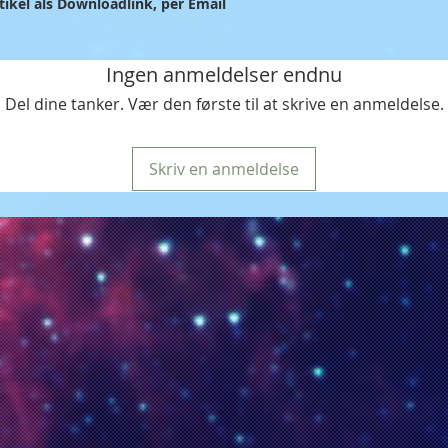
kel als Downloadlink, per Email
Ingen anmeldelser endnu
Del dine tanker. Vær den første til at skrive en anmeldelse.
Skriv en anmeldelse