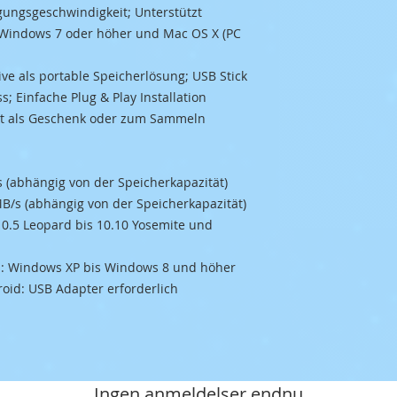
ungsgeschwindigkeit; Unterstützt
, Windows 7 oder höher und Mac OS X (PC
ve als portable Speicherlösung; USB Stick
; Einfache Plug & Play Installation
ekt als Geschenk oder zum Sammeln
s (abhängig von der Speicherkapazität)
MB/s (abhängig von der Speicherkapazität)
 10.5 Leopard bis 10.10 Yosemite und
Cs: Windows XP bis Windows 8 und höher
roid: USB Adapter erforderlich
Ingen anmeldelser endnu