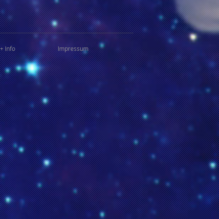
+ Info
Impressum