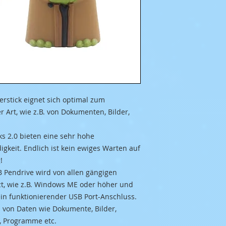
erstick eignet sich optimal zum
r Art, wie z.B. von Dokumenten, Bilder,
s 2.0 bieten eine sehr hohe
keit. Endlich ist kein ewiges Warten auf
!
 Pendrive wird von allen gängigen
t, wie z.B. Windows ME oder höher und
ein funktionierender USB Port-Anschluss.
n von Daten wie Dokumente, Bilder,
, Programme etc.