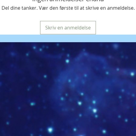
Del dine tanker. Vær den første til at skrive en anmeldelse.
Skriv en anmeldelse