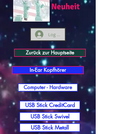
Neuheit
Log ind
Zurück zur Hauptseite
In-Ear Kopfhörer
Computer - Hardware
USB Stick CreditCard
USB Stick Swivel
USB Stick Metall