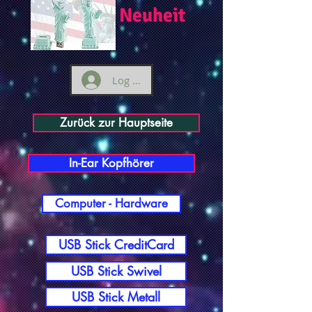
Neuheit
Log ind
Zurück zur Hauptseite
In-Ear Kopfhörer
Computer - Hardware
USB Stick CreditCard
USB Stick Swivel
USB Stick Metall