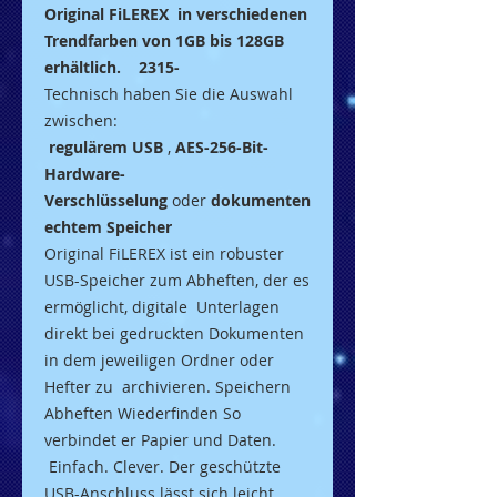
Original FiLEREX in verschiedenen
Trendfarben von 1GB bis 128GB
erhältlich. 2315-
Technisch haben Sie die Auswahl
zwischen:
regulärem USB
,
AES-256-Bit-
Hardware-
Verschlüsselung
oder
dokumenten
echtem Speicher
Original FiLEREX ist ein robuster
USB-Speicher zum Abheften, der es
ermöglicht, digitale Unterlagen
direkt bei gedruckten Dokumenten
in dem jeweiligen Ordner oder
Hefter zu archivieren. Speichern
Abheften Wiederfinden So
verbindet er Papier und Daten.
Einfach. Clever. Der geschützte
USB-Anschluss lässt sich leicht