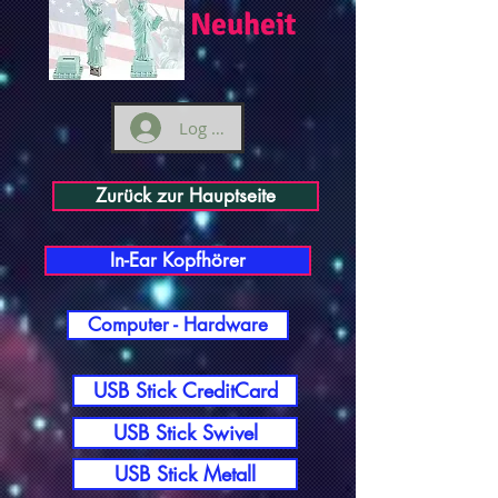
Neuheit
Log ind
Zurück zur Hauptseite
In-Ear Kopfhörer
Computer - Hardware
USB Stick CreditCard
USB Stick Swivel
USB Stick Metall