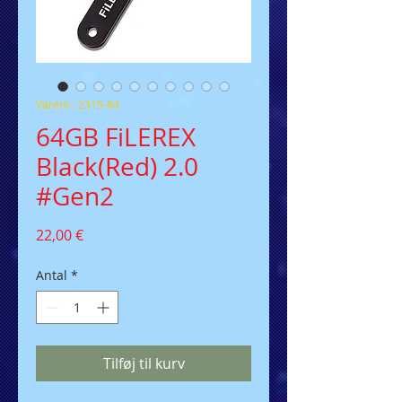
Varenr.: 2315-64
64GB FiLEREX
Black(Red) 2.0
#Gen2
Pris
22,00 €
Antal
*
Tilføj til kurv