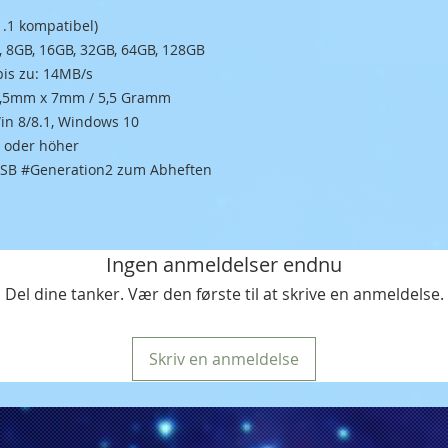
1.1 kompatibel)
, 8GB, 16GB, 32GB, 64GB, 128GB
bis zu: 14MB/s
5,5mm x 7mm / 5,5 Gramm
Win 8/8.1, Windows 10
0 oder höher
 USB #Generation2 zum Abheften
Ingen anmeldelser endnu
Del dine tanker. Vær den første til at skrive en anmeldelse.
Skriv en anmeldelse