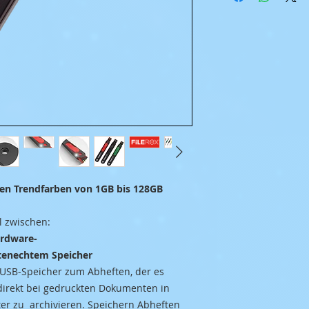
nen Trendfarben von 1GB bis 128GB
l zwischen:
ardware-
enechtem Speicher
r USB-Speicher zum Abheften, der es
 direkt bei gedruckten Dokumenten in
er zu archivieren. Speichern Abheften