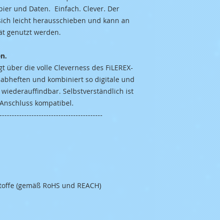
pier und Daten. Einfach. Clever. Der
sich leicht herausschieben und kann an
ät genutzt werden.
en.
 über die volle Cleverness des FiLEREX-
 abheften und kombiniert so digitale und
 wiederauffindbar. Selbstverständlich ist
Anschluss kompatibel.
------------------------------------------
Stoffe (gemäß RoHS und REACH)