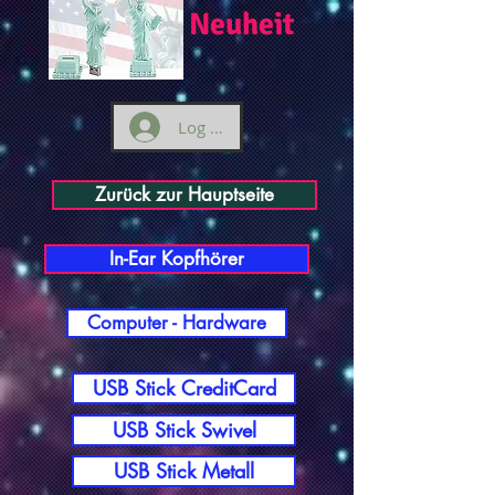
Neuheit
Log ind
Zurück zur Hauptseite
In-Ear Kopfhörer
Computer - Hardware
USB Stick CreditCard
USB Stick Swivel
USB Stick Metall