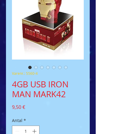
Varenr.: 5560-4
4GB USB IRON
MAN MARK42
Pris
9,50 €
Antal
*