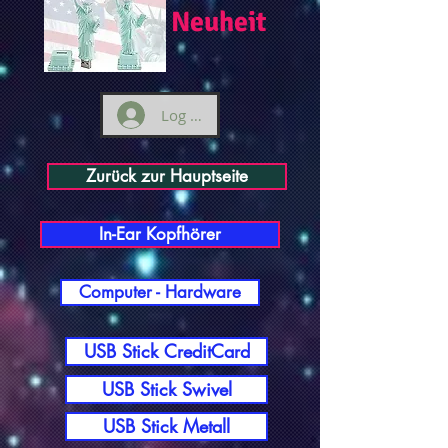
Neuheit
Log ind
Zurück zur Hauptseite
In-Ear Kopfhörer
Computer - Hardware
USB Stick CreditCard
USB Stick Swivel
USB Stick Metall