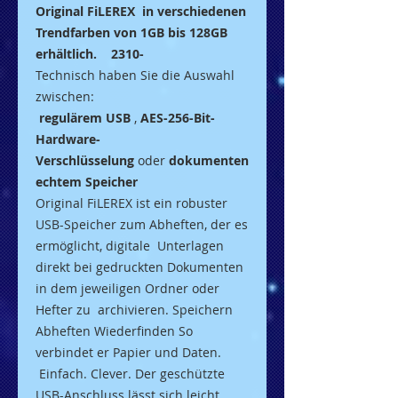
Original FiLEREX in verschiedenen
Trendfarben von 1GB bis 128GB
erhältlich. 2310-
Technisch haben Sie die Auswahl
zwischen:
regulärem USB
,
AES-256-Bit-
Hardware-
Verschlüsselung
oder
dokumenten
echtem Speicher
Original FiLEREX ist ein robuster
USB-Speicher zum Abheften, der es
ermöglicht, digitale Unterlagen
direkt bei gedruckten Dokumenten
in dem jeweiligen Ordner oder
Hefter zu archivieren. Speichern
Abheften Wiederfinden So
verbindet er Papier und Daten.
Einfach. Clever. Der geschützte
USB-Anschluss lässt sich leicht