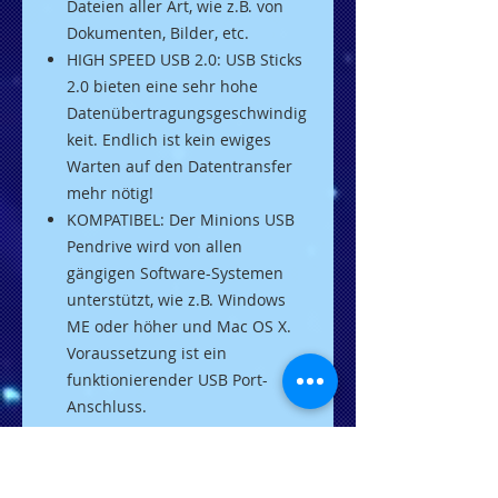
Dateien aller Art, wie z.B. von
Dokumenten, Bilder, etc.
HIGH SPEED USB 2.0: USB Sticks
2.0 bieten eine sehr hohe
Datenübertragungsgeschwindig
keit. Endlich ist kein ewiges
Warten auf den Datentransfer
mehr nötig!
KOMPATIBEL: Der Minions USB
Pendrive wird von allen
gängigen Software-Systemen
unterstützt, wie z.B. Windows
ME oder höher und Mac OS X.
Voraussetzung ist ein
funktionierender USB Port-
Anschluss.
USB Stick speichert alle Arten
von Daten wie Dokumente,
Bilder, Musikdateien,