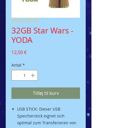
Varenr.: 5557-32
32GB Star Wars -
YODA
Pris
12,50 €
Antal
*
Tilføj til kurv
USB STICK: Dieser USB
Speicherstick eignet sich
optimal zum Transferieren von