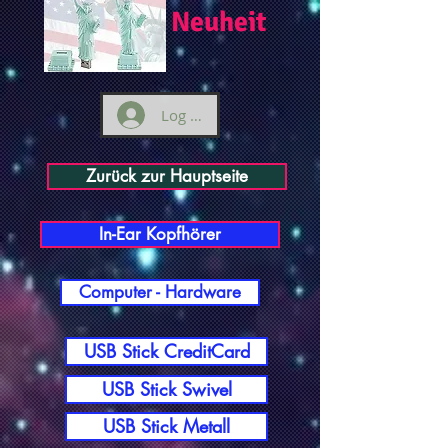
Neuheit
Log ind
Zurück zur Hauptseite
In-Ear Kopfhörer
Computer - Hardware
USB Stick CreditCard
USB Stick Swivel
USB Stick Metall