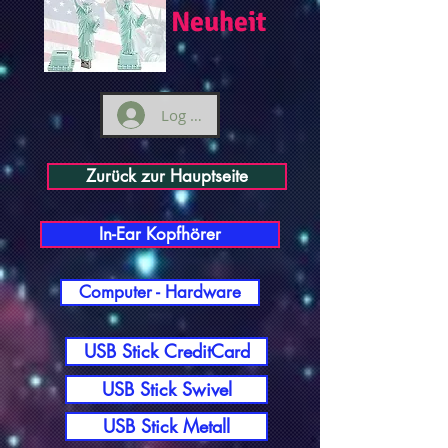
Neuheit
Log ind
Zurück zur Hauptseite
In-Ear Kopfhörer
Computer - Hardware
USB Stick CreditCard
USB Stick Swivel
USB Stick Metall