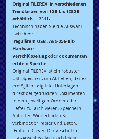
Original FiLEREX in verschiedenen
Trendfarben von 1GB bis 128GB
erhältlich. 2311-
Technisch haben Sie die Auswahl
zwischen:
regulärem USB
,
AES-256-Bit-
Hardware-
Verschlüsselung
oder
dokumenten
echtem Speicher
Original FiLEREX ist ein robuster
USB-Speicher zum Abheften, der es
ermöglicht, digitale Unterlagen
direkt bei gedruckten Dokumenten
in dem jeweiligen Ordner oder
Hefter zu archivieren. Speichern
Abheften Wiederfinden So
verbindet er Papier und Daten.
Einfach. Clever. Der geschützte
USB-Anschluss lässt sich leicht