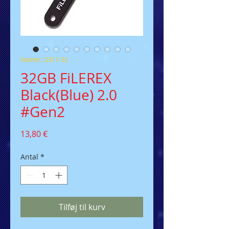
Varenr.: 2311-32
32GB FiLEREX
Black(Blue) 2.0
#Gen2
Pris
13,80 €
Antal
*
Tilføj til kurv