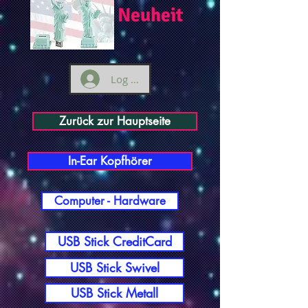
Neuheit
Log ind
Zurück zur Hauptseite
In-Ear Kopfhörer
Computer - Hardware
USB Stick CreditCard
USB Stick Swivel
USB Stick Metall