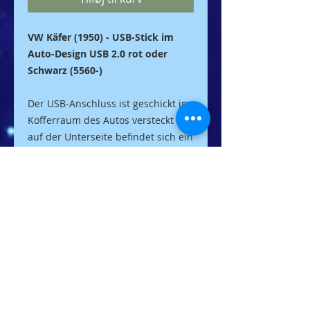
VW Käfer (1950) - USB-Stick im
Auto-Design USB 2.0 rot oder
Schwarz (5560-)
Der USB-Anschluss ist geschickt im
Kofferraum des Autos versteckt -
auf der Unterseite befindet sich ein
Schieber, durch den der USB-
Anschluss herausgezogen werden
kann. Er wird direkt an einen
beliebigen USB-Anschluss Ihres
Computers angeschlossen. Ihr
Computer erkennt das neue
Laufwerk sofort und kann ohne
Gerätetreiber verwendet werden.
Eigenschaften:
Rote Karosserie