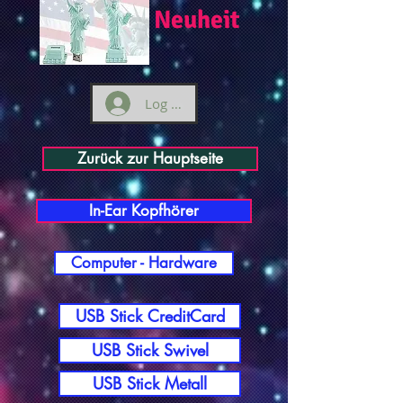
Neuheit
Log ind
Zurück zur Hauptseite
In-Ear Kopfhörer
Computer - Hardware
USB Stick CreditCard
USB Stick Swivel
USB Stick Metall