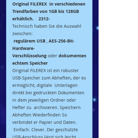
Original FiLEREX in verschiedenen
Trendfarben von 1GB bis 128GB
erhältlich. 2312-
Technisch haben Sie die Auswahl
zwischen:
regulärem USB
,
AES-256-Bit-
Hardware-
Verschlüsselung
oder
dokumenten
echtem Speicher
Original FiLEREX ist ein robuster
USB-Speicher zum Abheften, der es
ermöglicht, digitale Unterlagen
direkt bei gedruckten Dokumenten
in dem jeweiligen Ordner oder
Hefter zu archivieren. Speichern
Abheften Wiederfinden So
verbindet er Papier und Daten.
Einfach. Clever. Der geschützte
USB-Anschluss lässt sich leicht