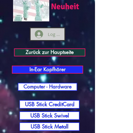
Neuheit
Log ind
Zurück zur Hauptseite
In-Ear Kopfhörer
Computer - Hardware
USB Stick CreditCard
USB Stick Swivel
USB Stick Metall