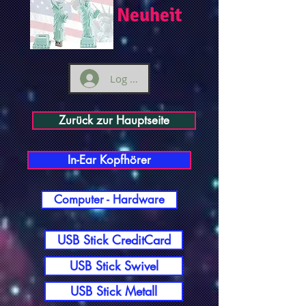
Neuheit
Log ind
Zurück zur Hauptseite
In-Ear Kopfhörer
Computer - Hardware
USB Stick CreditCard
USB Stick Swivel
USB Stick Metall